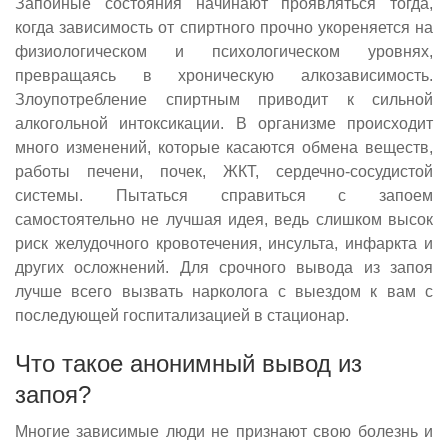
Запойные состояния начинают проявляться тогда,
когда зависимость от спиртного прочно укореняется на
физиологическом и психологическом уровнях,
превращаясь в хроническую алкозависимость.
Злоупотребление спиртным приводит к сильной
алкогольной интоксикации. В организме происходит
много изменений, которые касаются обмена веществ,
работы печени, почек, ЖКТ, сердечно-сосудистой
системы. Пытаться справиться с запоем
самостоятельно не лучшая идея, ведь слишком высок
риск желудочного кровотечения, инсульта, инфаркта и
других осложнений. Для срочного вывода из запоя
лучше всего вызвать нарколога с выездом к вам с
последующей госпитализацией в стационар.
Что такое анонимный вывод из
запоя?
Многие зависимые люди не признают свою болезнь и