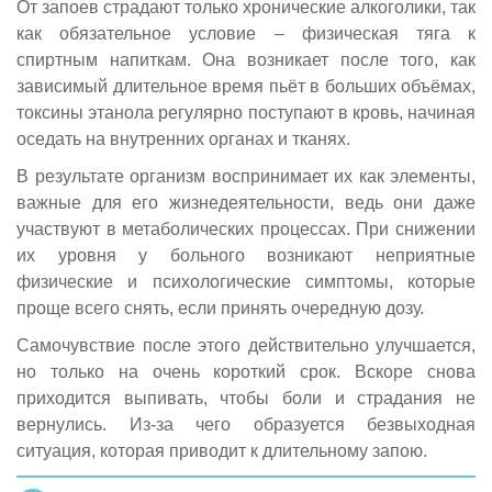
От запоев страдают только хронические алкоголики, так
как обязательное условие – физическая тяга к
спиртным напиткам. Она возникает после того, как
зависимый длительное время пьёт в больших объёмах,
токсины этанола регулярно поступают в кровь, начиная
оседать на внутренних органах и тканях.
В результате организм воспринимает их как элементы,
важные для его жизнедеятельности, ведь они даже
участвуют в метаболических процессах. При снижении
их уровня у больного возникают неприятные
физические и психологические симптомы, которые
проще всего снять, если принять очередную дозу.
Самочувствие после этого действительно улучшается,
но только на очень короткий срок. Вскоре снова
приходится выпивать, чтобы боли и страдания не
вернулись. Из-за чего образуется безвыходная
ситуация, которая приводит к длительному запою.