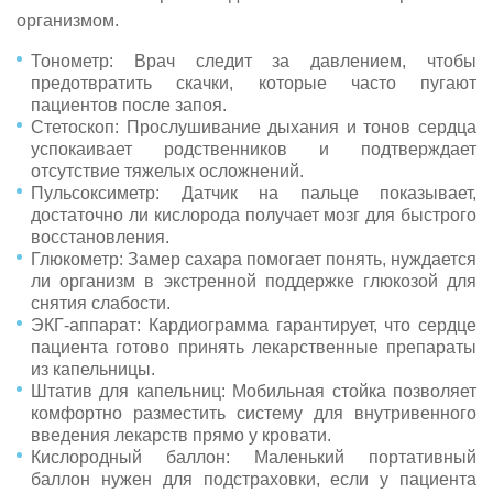
организмом.
Тонометр: Врач следит за давлением, чтобы
предотвратить скачки, которые часто пугают
пациентов после запоя.
Стетоскоп: Прослушивание дыхания и тонов сердца
успокаивает родственников и подтверждает
отсутствие тяжелых осложнений.
Пульсоксиметр: Датчик на пальце показывает,
достаточно ли кислорода получает мозг для быстрого
восстановления.
Глюкометр: Замер сахара помогает понять, нуждается
ли организм в экстренной поддержке глюкозой для
снятия слабости.
ЭКГ-аппарат: Кардиограмма гарантирует, что сердце
пациента готово принять лекарственные препараты
из капельницы.
Штатив для капельниц: Мобильная стойка позволяет
комфортно разместить систему для внутривенного
введения лекарств прямо у кровати.
Кислородный баллон: Маленький портативный
баллон нужен для подстраховки, если у пациента