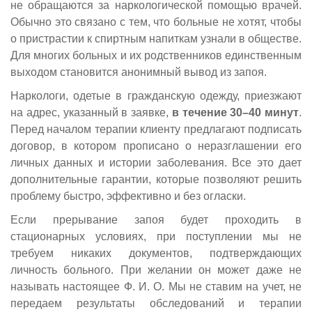
не обращаются за наркологической помощью врачей.
Обычно это связано с тем, что больные не хотят, чтобы
о пристрастии к спиртным напиткам узнали в обществе.
Для многих больных и их родственников единственным
выходом становится анонимный вывод из запоя.
Наркологи, одетые в гражданскую одежду, приезжают
на адрес, указанный в заявке,
в течение 30–40 минут
.
Перед началом терапии клиенту предлагают подписать
договор, в котором прописано о неразглашении его
личных данных и истории заболевания. Все это дает
дополнительные гарантии, которые позволяют решить
проблему быстро, эффективно и без огласки.
Если прерывание запоя будет проходить в
стационарных условиях, при поступлении мы не
требуем никаких документов, подтверждающих
личность больного. При желании он может даже не
называть настоящее Ф. И. О. Мы не ставим на учет, не
передаем результаты обследований и терапии