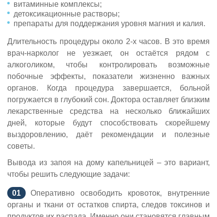
витаминные комплексы;
детоксикационные растворы;
препараты для поддержания уровня магния и калия.
Длительность процедуры около 2-х часов. В это время
врач-нарколог не уезжает, он остаётся рядом с
алкоголиком, чтобы контролировать возможные
побочные эффекты, показатели жизненно важных
органов. Когда процедура завершается, больной
погружается в глубокий сон. Доктора оставляет близким
лекарственные средства на несколько ближайших
дней, которые будут способствовать скорейшему
выздоровлению, даёт рекомендации и полезные
советы.
Вывода из запоя на дому капельницей – это вариант,
чтобы решить следующие задачи:
Оперативно освободить кровоток, внутренние
органы и ткани от остатков спирта, следов токсинов и
продуктов их распада. Именно они становятся главным