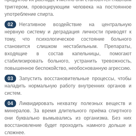
триггером, провоцирующим человека на постоянное
употребление спирта.
Негативное воздействие на центральную
нервную систему и деградация личности приводят к
тому, что психологическое состояние больного
становится слишком нестабильным. Препараты,
входящие в состав капельницы, помогают
стабилизировать больного, устранить тревожность,
повышенное беспокойство, необоснованную агрессию.
Запустить восстановительные процессы, чтобы
наладить нормальную работу внутренних органов и
систем.
Ликвидировать нехватку полезных веществ и
минералов. За время длительного приёма спиртного
они буквально вымывались из организма. Без них
восстановление будет проходить намного дольше и
сложнее.