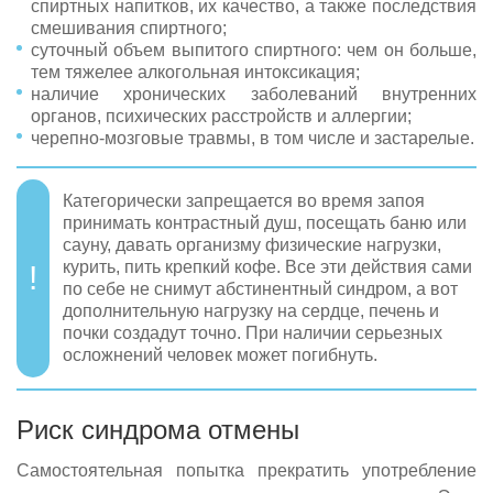
спиртных напитков, их качество, а также последствия
смешивания спиртного;
суточный объем выпитого спиртного: чем он больше,
тем тяжелее алкогольная интоксикация;
наличие хронических заболеваний внутренних
органов, психических расстройств и аллергии;
черепно-мозговые травмы, в том числе и застарелые.
Категорически запрещается во время запоя
принимать контрастный душ, посещать баню или
сауну, давать организму физические нагрузки,
курить, пить крепкий кофе. Все эти действия сами
по себе не снимут абстинентный синдром, а вот
дополнительную нагрузку на сердце, печень и
почки создадут точно. При наличии серьезных
осложнений человек может погибнуть.
Риск синдрома отмены
Самостоятельная попытка прекратить употребление