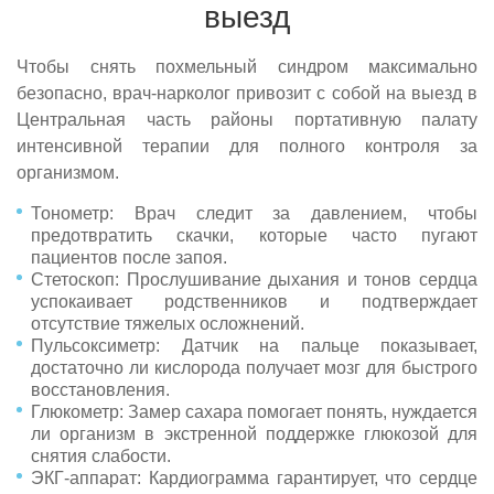
выезд
Чтобы снять похмельный синдром максимально
безопасно, врач-нарколог привозит с собой на выезд в
Центральная часть районы портативную палату
интенсивной терапии для полного контроля за
организмом.
Тонометр: Врач следит за давлением, чтобы
предотвратить скачки, которые часто пугают
пациентов после запоя.
Стетоскоп: Прослушивание дыхания и тонов сердца
успокаивает родственников и подтверждает
отсутствие тяжелых осложнений.
Пульсоксиметр: Датчик на пальце показывает,
достаточно ли кислорода получает мозг для быстрого
восстановления.
Глюкометр: Замер сахара помогает понять, нуждается
ли организм в экстренной поддержке глюкозой для
снятия слабости.
ЭКГ-аппарат: Кардиограмма гарантирует, что сердце