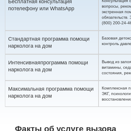
Консультация 
Бесплатная консультация
вопросы, реко
по
телефону
или
WhatsApp
экстренная по
обязательств.
(800) 200-24-4
Базовая деток
Стандартная программа помощи
контроль давле
нарколога на дом
Вывод из запоя
Интенсивнаяпрограмма помощи
витамины, сед
нарколога на дом
состояния, ре
Комплексная п
Максимальная программа помощи
ЭКГ, психолог
нарколога на дом
восстановлени
Факты об услуге вызова