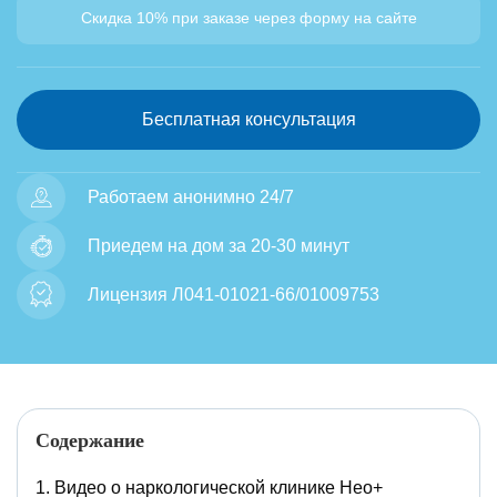
Скидка 10% при заказе через форму на сайте
Бесплатная консультация
Работаем анонимно 24/7
Приедем на дом за 20-30 минут
Лицензия Л041-01021-66/01009753
Содержание
Видео о наркологической клинике Нео+