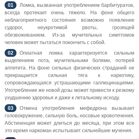
Ломка, вызванная употреблением барбитуратов,
всегда протекает очень тяжело. На фоне общего
неблагоприятного состояния возможно появление
судорог, неукротимой рвоты, грозящей
обезвоживанием. Из-за мучительных симптомов
человек может пытаться покончить с собой.
Опиатная ломка характеризуется сильным
выделением пота, мучительными болями, потерей
аппетита. На фоне сильных физических страданий не
прекращается сильная тяга к наркотику,
сопровождающаяся устрашающими галлюцинациями.
Употребление же новой дозы может привести к резкому
ухудшению здоровья и даже к летальному исходу.
Отмена употребления мефедрона вызывает
головокружение, сильную боль, носовые кровотечения.
Абстиненция может длиться до месяца, при этом все
это время наркоман испытывает сильнейшие мучения.