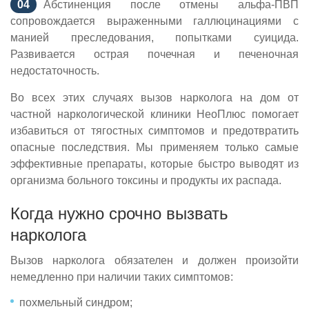
Абстиненция после отмены альфа-ПВП
сопровождается выраженными галлюцинациями с
манией преследования, попытками суицида.
Развивается острая почечная и печеночная
недостаточность.
Во всех этих случаях вызов нарколога на дом от
частной наркологической клиники НеоПлюс помогает
избавиться от тягостных симптомов и предотвратить
опасные последствия. Мы применяем только самые
эффективные препараты, которые быстро выводят из
организма больного токсины и продукты их распада.
Когда нужно срочно вызвать
нарколога
Вызов нарколога обязателен и должен произойти
немедленно при наличии таких симптомов:
похмельный синдром;