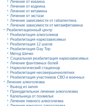
Лечение от кокаина
Лечение от кодеина
Лечение от кетамина
Лечение от экстази
Лечение зависимости от габапентина
Лечение зависимости от метамфетамина
Реабилитационный центр
Реабилитация алкоголиков
Реабилитация наркозависимых
Реабилитация 12 шагов
Реабилитация Day Top
Метод Шичко
Социальная реабилитация наркозависимых
Лечение фантомных болей
Наркологический стационар
Реабилитация несовершеннолетних
Реабилитация участников СВО и военных
Лечение алкоголизма
Вывод из запоя
Принудительное лечение алкоголизма
Капельница от похмелья
Лечение пивного алкоголизма
Лечение женского алкоголизма