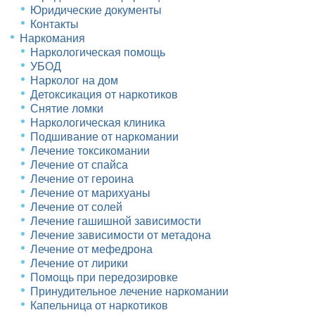
Юридические документы
Контакты
Наркомания
Наркологическая помощь
УБОД
Нарколог на дом
Детоксикация от наркотиков
Снятие ломки
Наркологическая клиника
Подшивание от наркомании
Лечение токсикомании
Лечение от спайса
Лечение от героина
Лечение от марихуаны
Лечение от солей
Лечение гашишной зависимости
Лечение зависимости от метадона
Лечение от мефедрона
Лечение от лирики
Помощь при передозировке
Принудительное лечение наркомании
Капельница от наркотиков