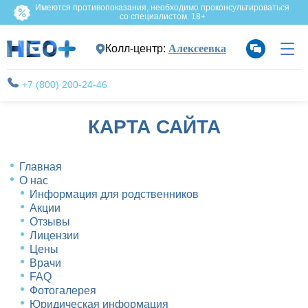
Имеются противопоказания, необходимо проконсультироваться
со специалистом. 18+
Колл-центр:
Алексеевка
+7 (800) 200-24-46
КАРТА САЙТА
Главная
О нас
Информация для родственников
Акции
Отзывы
Лицензии
Цены
Врачи
FAQ
Фотогалерея
Юридическая информация