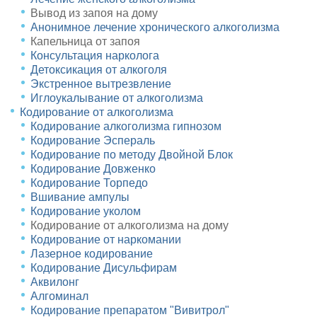
Вывод из запоя на дому
Анонимное лечение хронического алкоголизма
Капельница от запоя
Консультация нарколога
Детоксикация от алкоголя
Экстренное вытрезвление
Иглоукалывание от алкоголизма
Кодирование от алкоголизма
Кодирование алкоголизма гипнозом
Кодирование Эспераль
Кодирование по методу Двойной Блок
Кодирование Довженко
Кодирование Торпедо
Вшивание ампулы
Кодирование уколом
Кодирование от алкоголизма на дому
Кодирование от наркомании
Лазерное кодирование
Кодирование Дисульфирам
Аквилонг
Алгоминал
Кодирование препаратом "Вивитрол"