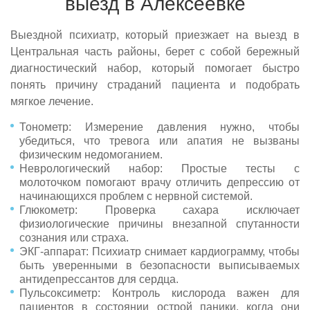
выезд в Алексеевке
Выездной психиатр, который приезжает на выезд в
Центральная часть районы, берет с собой бережный
диагностический набор, который помогает быстро
понять причину страданий пациента и подобрать
мягкое лечение.
Тонометр: Измерение давления нужно, чтобы
убедиться, что тревога или апатия не вызваны
физическим недомоганием.
Неврологический набор: Простые тесты с
молоточком помогают врачу отличить депрессию от
начинающихся проблем с нервной системой.
Глюкометр: Проверка сахара исключает
физиологические причины внезапной спутанности
сознания или страха.
ЭКГ-аппарат: Психиатр снимает кардиограмму, чтобы
быть уверенными в безопасности выписываемых
антидепрессантов для сердца.
Пульсоксиметр: Контроль кислорода важен для
пациентов в состоянии острой паники, когда они