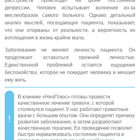
расстройств происходит на фоне постоянной
депрессии. Человек испытывает волнение из-за
меслеобразов самого больного. Однако детальный
анализ мыслей, посещающих пациента, показывает,
что они оторваны от реальности, а вероятность их
воплощения в жизнь крайне мала.
Заболевание не меняет личность пациента. Он
продолжает оставаться прежней личностью.
Единственной проблемой остается ощущение
беспокойства, которое не покидает человека и мешает
ему жить.
В клинике «НеоПлюс» готовы провести
качественное лечение тревоги, с которой
столкнулся пациент. У нас работают грамотные
врачи с большим опытом. Они определят причину
развития заболевания, а затем разработают
качественную терапию. Ее проведение позволит
быстро нормализовать состояние пациента и