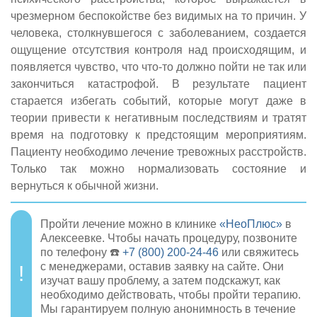
чрезмерном беспокойстве без видимых на то причин. У
человека, столкнувшегося с заболеванием, создается
ощущение отсутствия контроля над происходящим, и
появляется чувство, что что-то должно пойти не так или
закончиться катастрофой. В результате пациент
старается избегать событий, которые могут даже в
теории привести к негативным последствиям и тратят
время на подготовку к предстоящим мероприятиям.
Пациенту необходимо лечение тревожных расстройств.
Только так можно нормализовать состояние и
вернуться к обычной жизни.
Пройти лечение можно в клинике
«НеоПлюс»
в
Алексеевке. Чтобы начать процедуру, позвоните
по телефону ☎️
+7 (800) 200-24-46
или свяжитесь
с менеджерами, оставив заявку на сайте. Они
изучат вашу проблему, а затем подскажут, как
необходимо действовать, чтобы пройти терапию.
Мы гарантируем полную анонимность в течение