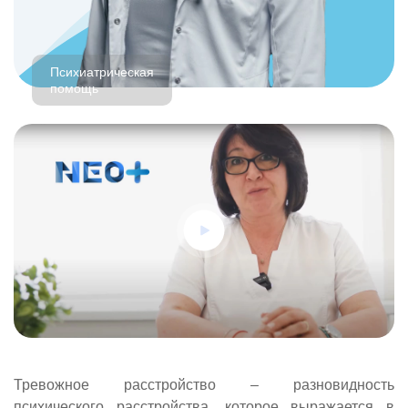
Психиатрическая
помощь
Тревожное расстройство – разновидность
психического расстройства, которое выражается в