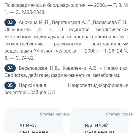
Психофармакол. и биол. наркология. — 2008. — Т. 8, №
1. — С. 2235-2348.
Анохина И. П., Веретинская А. Г., Васильева Г. Н.,
Овчинников И. В. О единстве биологических
механизмов индивидуальной предрасположенности к
злоупотреблению различными психоактивными
веществами // Физиол. человека. — 2000. — Т. 26, 24 №
6. — С. 74-81.
Веселовская Н.В., Коваленко А.Е. - Наркотики.
Свойства, действие, фармакокинетика, метаболизм.
Наркомания. Нейропептид-морфиновые
рецепторы Зайцев С.В.
Статью написал:
Дата:
Статью прове
18.07.2026
АЛИНА
ВАСИЛИЙ
СЕРГЕЕВНА
СЕРГЕЕВИЧ