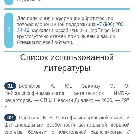
Для получения информации обратитесь по
телефону анонимной поддержки ☎️
+7 (800) 200-
24-46
наркологической клиники НеоПлюс. Мы
круглосуточно окажем помощь вам и вашим
близким по всей области.
Список использованной
литературы
Беспалов А. Ю., Звартау Э. Э.
Нейропсихофармакология антагонистов NMDA-
рецепторов. — СПб.: Невский Диалект. — 2000. — 297
с.
Посохина В. В. Психофизиологический статус и
функциональные особенности центральной нервной
системы больных с алкогольной зависимостью //