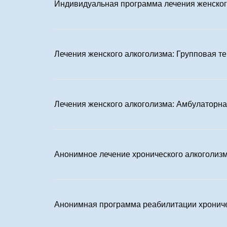
Индивидуальная программа лечения женског
Лечения женского алкоголизма: Групповая т
Лечения женского алкоголизма: Амбулаторн
Анонимное лечение хронического алкоголиз
Анонимная программа реабилитации хрониче