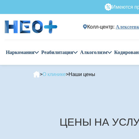
Имеются пр
Колл-центр:
Алексеевк
Наркомания
Реабилитация
Алкоголизм
Кодирован
О клинике
Наши цены
ЦЕНЫ НА УСЛУ