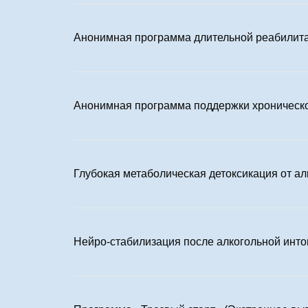
Анонимная программа длительной реабилита
Анонимная программа поддержки хроническо
Глубокая метаболическая детоксикация от а
Нейро-стабилизация после алкогольной инто