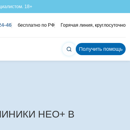
циалистом. 18+
24-46
бесплатно по РФ
Горячая линия, круглосуточно
Получить помощь
ЛИНИКИ НЕО+ В