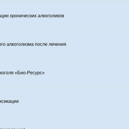
ции хронических алкоголиков
го алкоголизма после лечения
лкоголя «Био-Ресурс»
ксикации