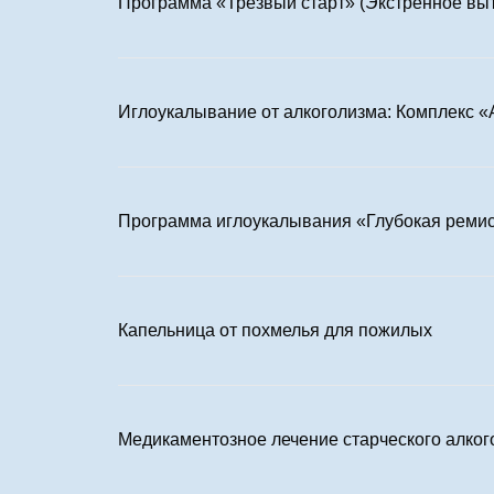
Программа «Трезвый старт» (Экстренное вы
Иглоукалывание от алкоголизма: Комплекс «
Программа иглоукалывания «Глубокая реми
Капельница от похмелья для пожилых
Медикаментозное лечение старческого алко